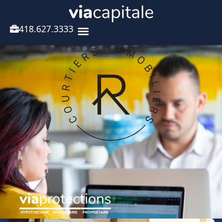
418.627.3333