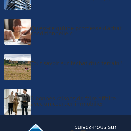
Qu’est-ce qu’une promesse d’achat
conditionnelle ?
Tout savoir sur l’achat d’un terrain !
3 bonnes raisons de faire affaire
avec un courtier immobilier
Suivez-nous sur