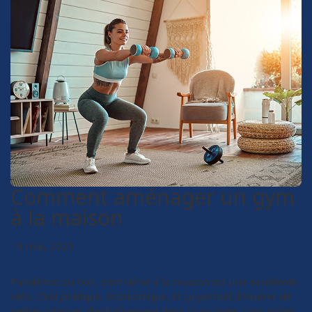
Comment aménager un gym
à la maison
19 mai, 2021
Pandémie ou non, s’entraîner à la maison est une excellente
idée. C’est pratique, économique, et ça permet d’insérer de
petites séances d’entraînement dans sa journée, sans gober