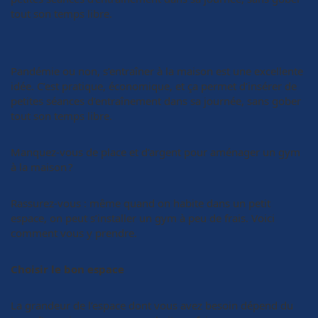
tout son temps libre.
Pandémie ou non, s’entraîner à la maison est une excellente
idée. C’est pratique, économique, et ça permet d’insérer de
petites séances d’entraînement dans sa journée, sans gober
tout son temps libre.
Manquez-vous de place et d’argent pour aménager un gym
à la maison ?
Rassurez-vous : même quand on habite dans un petit
espace, on peut s’installer un gym à peu de frais. Voici
comment vous y prendre.
Choisir le bon espace
La grandeur de l’espace dont vous avez besoin dépend du