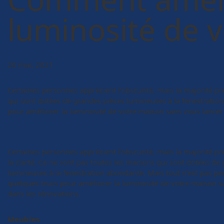
luminosité de v
20 mai, 2021
Certaines personnes apprécient l’obscurité, mais la majorité pré
qui sont dotées de grandes pièces lumineuses à la fenestration
pour améliorer la luminosité de votre maison sans vous lancer
Certaines personnes apprécient l’obscurité, mais la majorité pré
la clarté. Ce ne sont pas toutes les maisons qui sont dotées de
lumineuses à la fenestration abondante. Mais tout n’est pas per
quelques trucs pour améliorer la luminosité de votre maison s
dans les rénovations.
Meubles