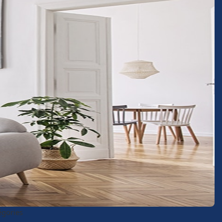
égories