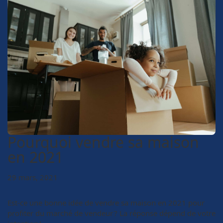
Pourquoi vendre sa maison
en 2021
29 mars, 2021
Est-ce une bonne idée de vendre sa maison en 2021 pour
profiter du marché de vendeur ? La réponse dépend de votre