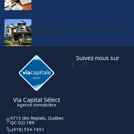
Tout savoir sur l’achat d’une maison
ancestrale
Suivez-nous sur
Via Capital Sélect
Agence immobilère
Via Capital Sélect
4715 des Replats, Québec
QC G2J 1B8
(418) 554-1651