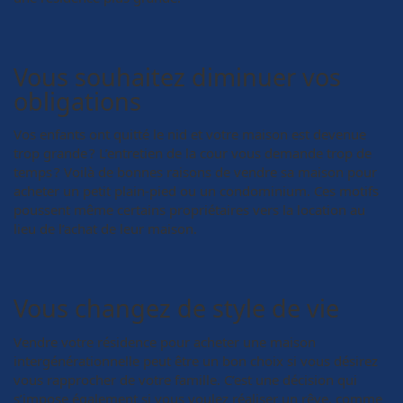
Vous souhaitez diminuer vos
obligations
Vos enfants ont quitté le nid et votre maison est devenue
trop grande ? L’entretien de la cour vous demande trop de
temps ? Voilà de bonnes raisons de vendre sa maison pour
acheter un petit plain-pied ou un condominium. Ces motifs
poussent même certains propriétaires vers la location au
lieu de l’achat de leur maison.
Vous changez de style de vie
Vendre votre résidence pour acheter une maison
intergénérationnelle peut être un bon choix si vous désirez
vous rapprocher de votre famille. C’est une décision qui
s’impose également si vous voulez réaliser un rêve, comme