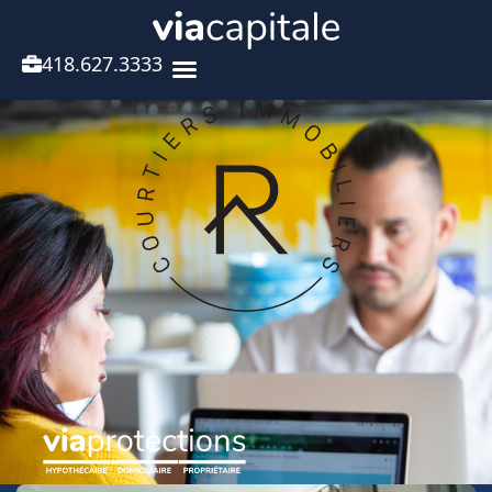
418.627.3333