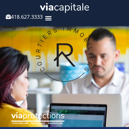
418.627.3333