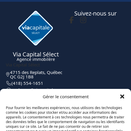
Suivez-nous sur
Via Capital Sélect
Agence immobilère
Via Capital Sélect
4715 des Replats, Québec
QC G2J 1B8
(418) 554-1651
moc.elatipacaiv@egreborp
Gérer le consentement
Pour fournir les meilleures expériences, nous utilisons des technologies
comme les cookies pour stocker et/ou accéder aux informations des
appareils. Le consentement à ces technologies nous permettra de traiter
des données telles que le comportement de navigation ou les identifiants
uniques sur ce site. Le fait de ne pas consentir ou de retirer son