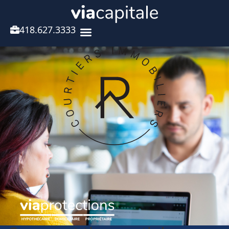
418.627.3333