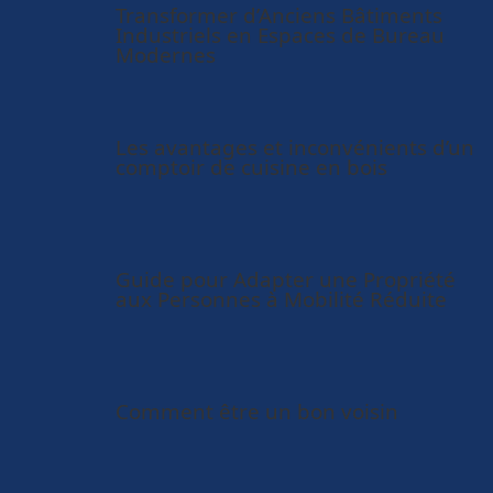
Transformer d’Anciens Bâtiments
Industriels en Espaces de Bureau
Modernes
Les avantages et inconvénients d’un
comptoir de cuisine en bois
Guide pour Adapter une Propriété
aux Personnes à Mobilité Réduite
Comment être un bon voisin