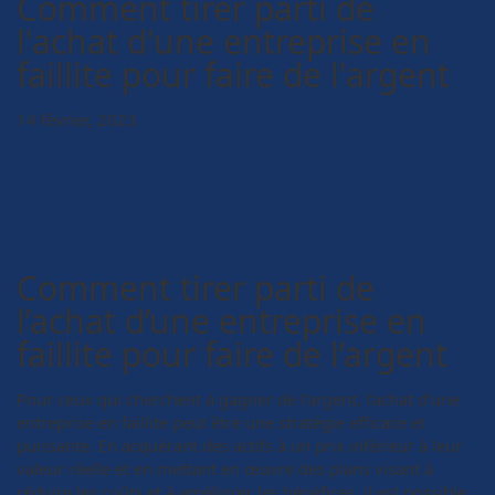
Comment tirer parti de
l'achat d'une entreprise en
faillite pour faire de l'argent
14 février, 2023
Comment tirer parti de
l’achat d’une entreprise en
faillite pour faire de l’argent
Pour ceux qui cherchent à gagner de l’argent, l’achat d’une
entreprise en faillite peut être une stratégie efficace et
puissante. En acquérant des actifs à un prix inférieur à leur
valeur réelle et en mettant en œuvre des plans visant à
réduire les coûts et à améliorer les bénéfices, il est possible