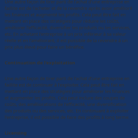
Une autre façon de tirer parti de l’achat d’une entreprise en
faillite est de l’acheter et de la revendre après avoir amélioré
les finances et augmenté les profits. Cela peut être fait en
mettant en place des stratégies pour réduire les coûts,
améliorer l’efficacité, diversifier les produits ou les services,
etc. En achetant l’entreprise à un prix inférieur à sa valeur
réelle et en l’améliorant, il est possible de la revendre à un
prix plus élevé pour faire un bénéfice.
Continuation de l’exploitation
Une autre façon de tirer parti de l’achat d’une entreprise en
faillite est de continuer à l’exploiter. Cela peut être fait en
mettant en place des stratégies pour améliorer les finances
et augmenter les profits. Cela peut inclure des coupes de
coûts, des améliorations de l’efficacité, une diversification
des produits ou des services, etc. En continuant à exploiter
l’entreprise, il est possible de faire des profits à long terme.
Licensing