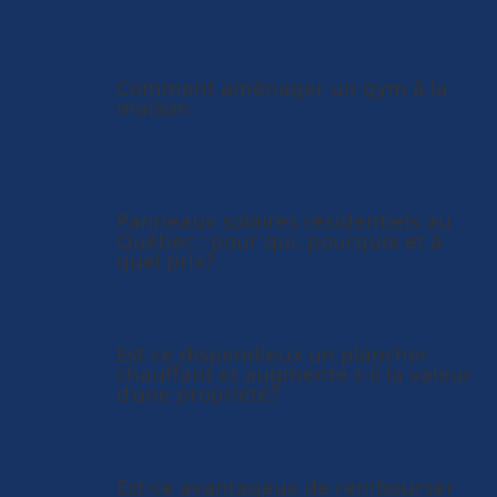
Comment aménager un gym à la
maison
Panneaux solaires résidentiels au
Québec : pour qui, pourquoi et à
quel prix?
Est-ce dispendieux un plancher
chauffant et augmente-t-il la valeur
d’une propriété?
Est-ce avantageux de rembourser