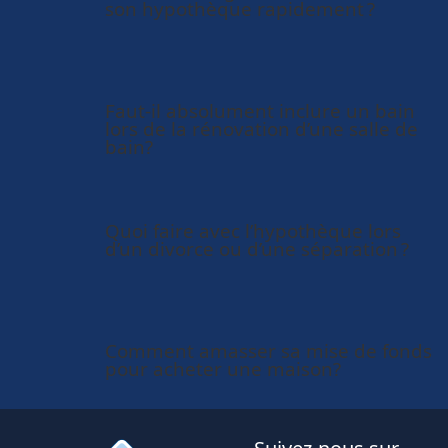
son hypothèque rapidement ?
Faut-il absolument inclure un bain
lors de la rénovation d’une salle de
bain?
Quoi faire avec l’hypothèque lors
d’un divorce ou d’une séparation ?
Comment amasser sa mise de fonds
pour acheter une maison?