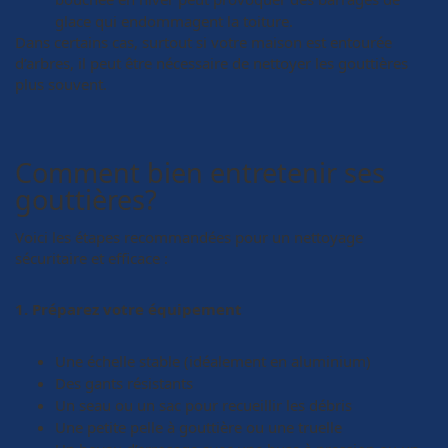
glace qui endommagent la toiture.
Dans certains cas, surtout si votre maison est entourée
d’arbres, il peut être nécessaire de nettoyer les gouttières
plus souvent.
Comment bien entretenir ses
gouttières?
Voici les étapes recommandées pour un nettoyage
sécuritaire et efficace :
1. Préparez votre équipement
Une échelle stable (idéalement en aluminium)
Des gants résistants
Un seau ou un sac pour recueillir les débris
Une petite pelle à gouttière ou une truelle