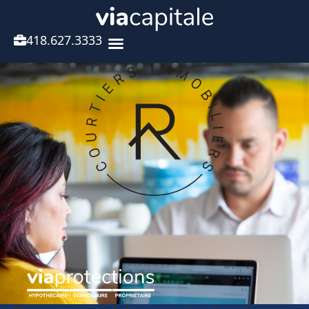
418.627.3333