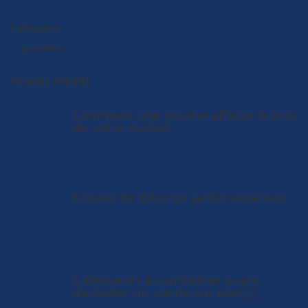
Catégories
Entretien
Articles relatifs
Comment une piscine affecte le prix
de votre maison
6 idées de déco de jardin extérieur
5 éléments à considérer avant
d’acheter un condo sur plan￼