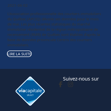
2021-06-02
L’Association professionnelle des courtiers immobiliers
du Québec (APCIQ) dévoile ses données pour le mois
de mai. Les plus récentes statistiques du marché
immobilier résidentiel de la région métropolitaine de
recensement (RMR) de Québec sont établies d’après la
base de données provinciale Centris des courtiers
immobiliers.
LIRE LA SUITE
Suivez-nous sur