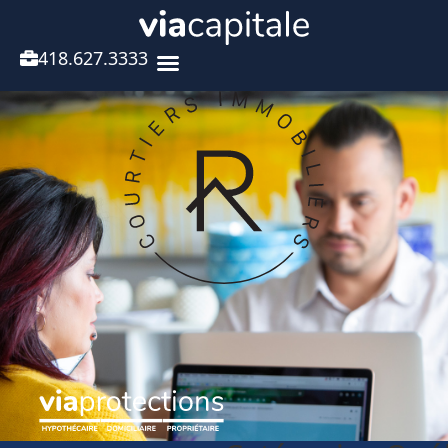
418.627.3333